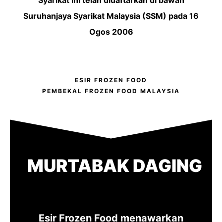
Syarikat ini telah didaftarkan di bawah
Suruhanjaya Syarikat Malaysia (SSM) pada 16
Ogos 2006
Mike Stuart
ESIR FROZEN FOOD
PEMBEKAL FROZEN FOOD MALAYSIA
MURTABAK DAGING
Esir Frozen Food menawarkan